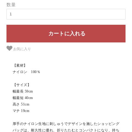
数量
お気に入り
【素材】
ナイロン 100％
【サイズ】
幅最長 59cm
幅最短 40cm
高さ 51cm
マチ 19cm
厚手のナイロン生地に刺しゅうでデザインを施したショッピング
バッグは、耐久性に優れ、折りたたむとコンパクトになり、持ち