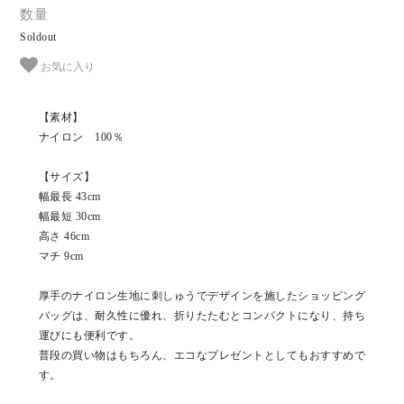
数量
Soldout
お気に入り
【素材】
ナイロン 100％
【サイズ】
幅最長 43cm
幅最短 30cm
高さ 46cm
マチ 9cm
厚手のナイロン生地に刺しゅうでデザインを施したショッピング
バッグは、耐久性に優れ、折りたたむとコンパクトになり、持ち
運びにも便利です。
普段の買い物はもちろん、エコなプレゼントとしてもおすすめで
す。