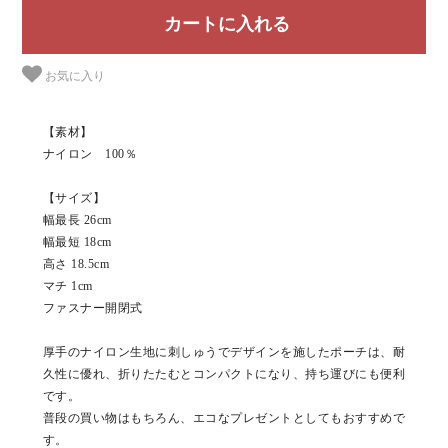
お気に入り
【素材】
ナイロン 100％
【サイズ】
幅最長 26cm
幅最短 18cm
高さ 18.5cm
マチ 1cm
ファスナー開閉式
厚手のナイロン生地に刺しゅうでデザインを施したポーチは、耐
久性に優れ、折りたたむとコンパクトになり、持ち運びにも便利
です。
普段の買い物はもちろん、エコなプレゼントとしてもおすすめで
す。