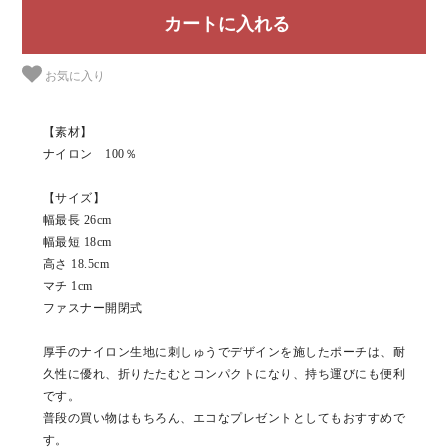
お気に入り
【素材】
ナイロン 100％
【サイズ】
幅最長 26cm
幅最短 18cm
高さ 18.5cm
マチ 1cm
ファスナー開閉式
厚手のナイロン生地に刺しゅうでデザインを施したポーチは、耐
久性に優れ、折りたたむとコンパクトになり、持ち運びにも便利
です。
普段の買い物はもちろん、エコなプレゼントとしてもおすすめで
す。