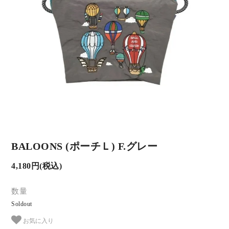
BALOONS (ポーチＬ) F.グレー
4,180円(税込)
数量
Soldout
お気に入り