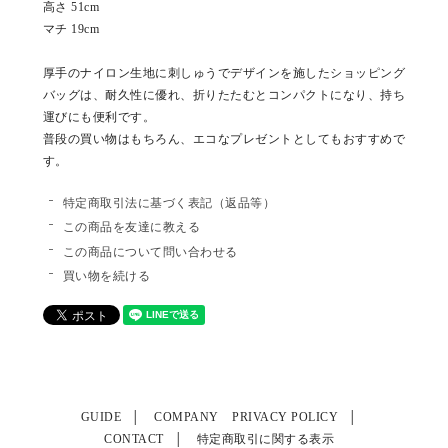
高さ 51cm
マチ 19cm
厚手のナイロン生地に刺しゅうでデザインを施したショッピング
バッグは、耐久性に優れ、折りたたむとコンパクトになり、持ち
運びにも便利です。
普段の買い物はもちろん、エコなプレゼントとしてもおすすめで
す。
特定商取引法に基づく表記（返品等）
この商品を友達に教える
この商品について問い合わせる
買い物を続ける
GUIDE
COMPANY
PRIVACY POLICY
CONTACT
特定商取引に関する表示