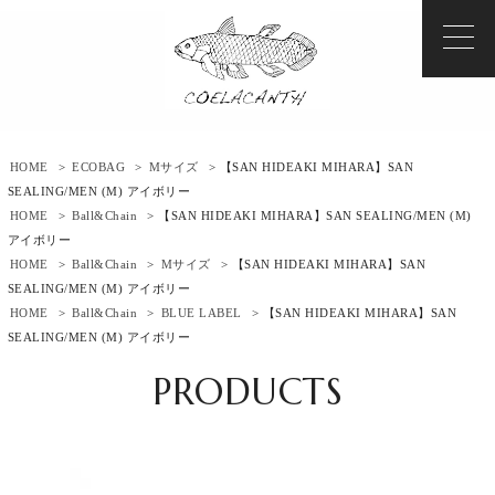
HOME
>
ECOBAG
>
Mサイズ
> 【SAN HIDEAKI MIHARA】SAN
SEALING/MEN (M) アイボリー
HOME
>
Ball&Chain
> 【SAN HIDEAKI MIHARA】SAN SEALING/MEN (M)
アイボリー
HOME
>
Ball&Chain
>
Mサイズ
> 【SAN HIDEAKI MIHARA】SAN
SEALING/MEN (M) アイボリー
HOME
>
Ball&Chain
>
BLUE LABEL
> 【SAN HIDEAKI MIHARA】SAN
SEALING/MEN (M) アイボリー
PRODUCTS