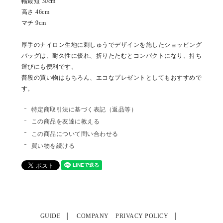
幅最短 30cm
高さ 46cm
マチ 9cm
厚手のナイロン生地に刺しゅうでデザインを施したショッピング
バッグは、耐久性に優れ、折りたたむとコンパクトになり、持ち
運びにも便利です。
普段の買い物はもちろん、エコなプレゼントとしてもおすすめで
す。
特定商取引法に基づく表記（返品等）
この商品を友達に教える
この商品について問い合わせる
買い物を続ける
GUIDE
COMPANY
PRIVACY POLICY