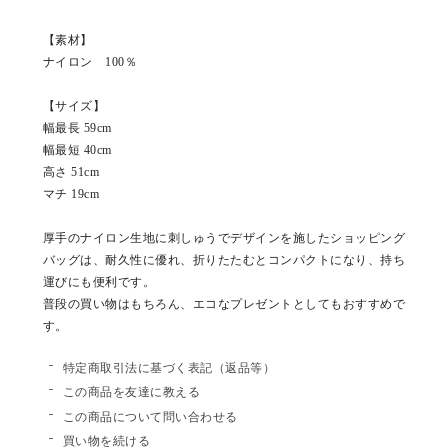
【素材】
ナイロン 100％
【サイズ】
幅最長 59cm
幅最短 40cm
高さ 51cm
マチ 19cm
厚手のナイロン生地に刺しゅうでデザインを施したショッピング
バッグは、耐久性に優れ、折りたたむとコンパクトになり、持ち
運びにも便利です。
普段の買い物はもちろん、エコなプレゼントとしてもおすすめで
す。
特定商取引法に基づく表記（返品等）
この商品を友達に教える
この商品について問い合わせる
買い物を続ける