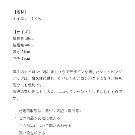
【素材】
ナイロン 100％
【サイズ】
幅最長 59cm
幅最短 40cm
高さ 51cm
マチ 19cm
厚手のナイロン生地に刺しゅうでデザインを施したショッピング
バッグは、耐久性に優れ、折りたたむとコンパクトになり、持ち
運びにも便利です。
普段の買い物はもちろん、エコなプレゼントとしてもおすすめで
す。
特定商取引法に基づく表記（返品等）
この商品を友達に教える
この商品について問い合わせる
買い物を続ける