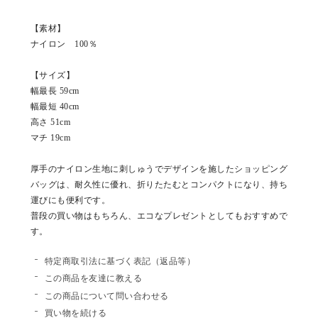
【素材】
ナイロン 100％
【サイズ】
幅最長 59cm
幅最短 40cm
高さ 51cm
マチ 19cm
厚手のナイロン生地に刺しゅうでデザインを施したショッピング
バッグは、耐久性に優れ、折りたたむとコンパクトになり、持ち
運びにも便利です。
普段の買い物はもちろん、エコなプレゼントとしてもおすすめで
す。
特定商取引法に基づく表記（返品等）
この商品を友達に教える
この商品について問い合わせる
買い物を続ける