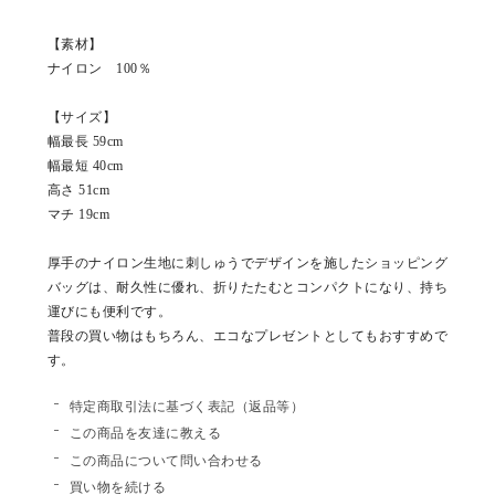
【素材】
ナイロン 100％
【サイズ】
幅最長 59cm
幅最短 40cm
高さ 51cm
マチ 19cm
厚手のナイロン生地に刺しゅうでデザインを施したショッピング
バッグは、耐久性に優れ、折りたたむとコンパクトになり、持ち
運びにも便利です。
普段の買い物はもちろん、エコなプレゼントとしてもおすすめで
す。
特定商取引法に基づく表記（返品等）
この商品を友達に教える
この商品について問い合わせる
買い物を続ける